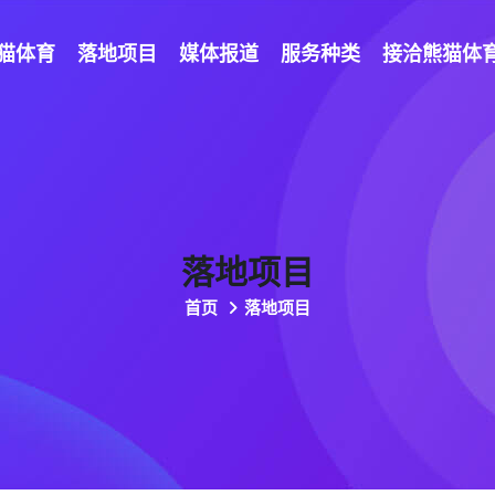
猫体育
落地项目
媒体报道
服务种类
接洽
熊猫体育
落地项目
首页
落地项目