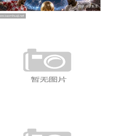
巴拿马世界杯小组赛结束：末轮
不敌英格兰
苏格兰0-3不敌巴西，C组第三出
线希望被动