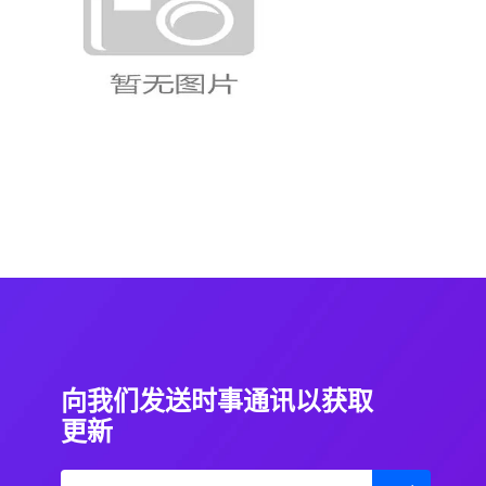
荷兰争冠道路上最大对手是谁？
向我们发送时事通讯以获取
更新