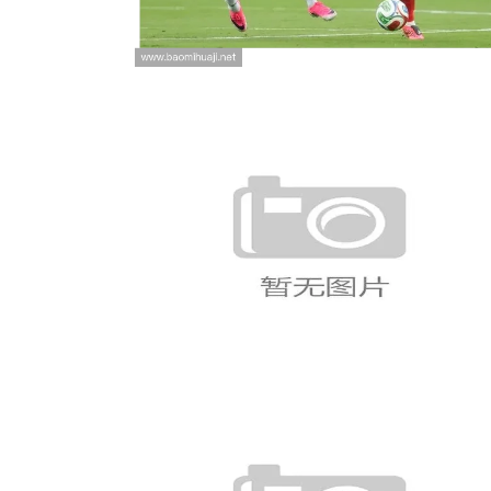
巴拿马0-2英格兰：世界杯L组
轮战报
姆巴佩国家队百场破门，法国
核心地位更加稳固