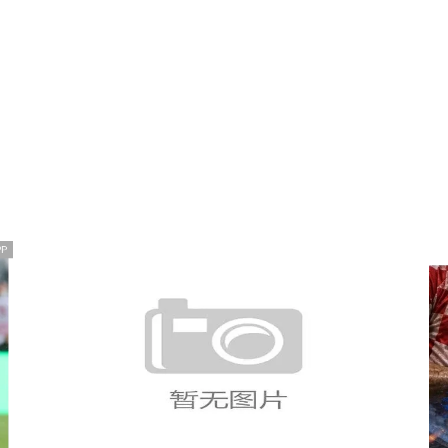
巴拿马世界杯小组赛结束：末轮