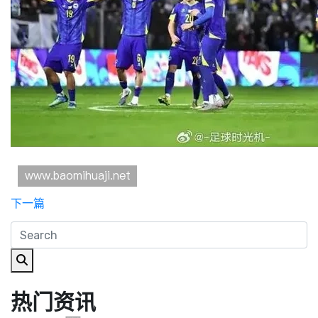
下一篇
热门资讯