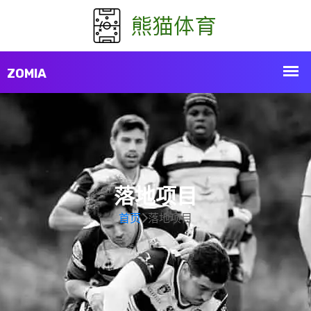
落地项目
首页
落地项目