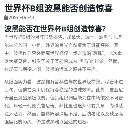
世界杯B组波黑能否创造惊喜
2026-06-13
波黑能否在世界杯B组创造惊喜？
当世界杯B组的对阵形势揭晓，加拿大、瑞士、波黑与卡塔
尔被分入同一小组，外界的目光自然聚焦于谁能突围。其
中，波黑作为曾经距离世界杯仅一步之遥的“遗珠”，此次重
返大赛舞台，引发了关于其能否成为“黑马”的讨论。然而，
在现实与期待之间，波黑的惊喜之路并不平坦。
从纸面实力看，波黑拥有哲科这样的世界级前锋，尽管年过
三旬，但他在意甲仍保持着稳定的进球效率。此外，皮亚尼
奇虽已淡出顶级联赛，但其组织调度能力在中场依然不可替
代。年轻一代如克鲁尼奇、萨比里也逐渐崭露头角，为球队
注入活力。然而，整体阵容深度不足、后防老化以及缺乏高
强度比赛历练，仍是波黑难以回避的短板。