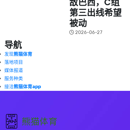
敌巴西，C组
第三出线希望
被动
2026-06-27
导航
发现
熊猫体育
落地项目
媒体报道
服务种类
接洽
熊猫体育app