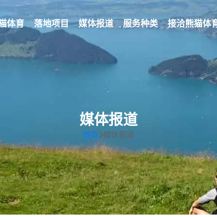
猫体育
落地项目
媒体报道
服务种类
接洽
熊猫体育
媒体报道
首页
媒体报道