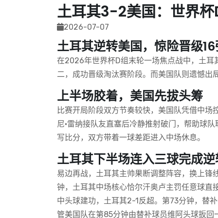
土耳其3-2美国：世界杯
2026-07-07
土耳其逆转美国，惊险晋级16
在2026年世界杯D组末轮一场焦点战中，土耳
二，成功晋级淘汰赛阶段。而美国队则遗憾出
上半场胶着，美国先拔头筹
比赛开局阶段双方节奏较快，美国队凭借中场控
尼·雷纳接队友直塞后冷静推射破门，帮助球队
写比分，双方带着一球差距进入中场休息。
土耳其下半场连入三球完成逆
易边再战，土耳其主帅果断调整阵容，换上锋线
钟，土耳其中场核心恰尔汗奥卢主罚任意球直接
中头球建功，土耳其2-1反超。第73分钟，替
管美国队在第85分钟由替补球员维阿头球扳回