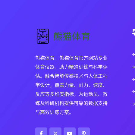
熊猫体育，熊猫体育官方网站专业
体育仪器，助力精准训练与科学评
估。融合智能传感技术与人体工程
学设计，覆盖力量、耐力、速度、
反应等多维度指标，为运动员、教
练及科研机构提供可靠的数据支持
与高效训练方案。