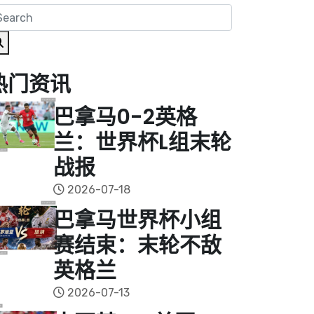
热门资讯
巴拿马0-2英格
兰：世界杯L组末轮
战报
2026-07-18
巴拿马世界杯小组
赛结束：末轮不敌
英格兰
2026-07-13