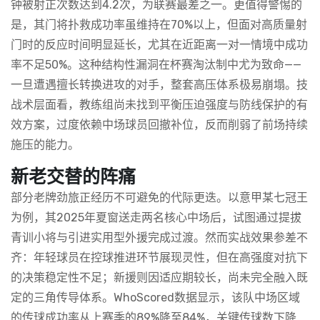
钟被射正次数达到4.2次，为联赛最差之一。更值得警惕的
是，其门将扑救成功率虽维持在70%以上，但面对高质量射
门时的反应时间明显延长，尤其在近距离一对一情境中成功
率不足50%。这种结构性漏洞在杯赛淘汰制中尤为致命——
一旦遭遇擅长转换进攻的对手，整套高压体系极易崩塌。技
战术层面看，教练组尚未找到平衡压迫强度与防线保护的有
效方案，过度依赖中场球员回撤补位，反而削弱了前场持续
施压的能力。
新老交替的阵痛
部分老牌劲旅正经历不可避免的代际更迭。以意甲某七冠王
为例，其2025年夏窗送走两名核心中场后，试图通过提拔
青训小将与引进实用型外援完成过渡。然而实战效果参差不
齐：年轻球员在控球推进环节展现灵性，但在高强度对抗下
的决策稳定性不足；新援则因适应期较长，尚未完全融入既
定的三角传导体系。WhoScored数据显示，该队中场区域
的传球成功率从上赛季的89%降至84%，关键传球数下降