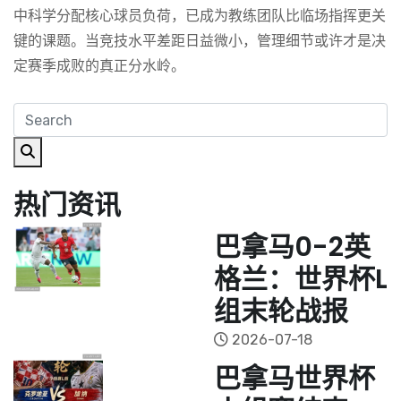
中科学分配核心球员负荷，已成为教练团队比临场指挥更关
键的课题。当竞技水平差距日益微小，管理细节或许才是决
定赛季成败的真正分水岭。
热门资讯
巴拿马0-2英
格兰：世界杯L
组末轮战报
2026-07-18
巴拿马世界杯