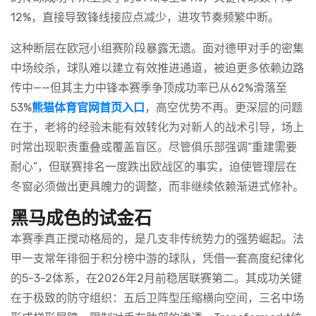
12%，直接导致锋线接应点减少，进攻节奏频繁中断。
这种断层在欧冠小组赛阶段暴露无遗。面对德甲对手的密集
中场绞杀，球队难以建立有效推进通道，被迫更多依赖边路
传中——但其主力中锋本赛季争顶成功率已从62%滑落至
53%
熊猫体育官网首页入口
，高空优势不再。更深层的问题
在于，老将的经验未能有效转化为对新人的战术引导，场上
时常出现职责重叠或覆盖盲区。尽管俱乐部强调“重建需要
耐心”，但联赛排名一度跌出欧战区的事实，迫使管理层在
冬窗必须做出更具魄力的调整，而非继续依赖渐进式修补。
黑马成色的试金石
本赛季真正搅动格局的，是几支非传统势力的强势崛起。法
甲一支常年徘徊于积分榜中游的球队，凭借一套高度纪律化
的5-3-2体系，在2026年2月前稳居联赛第二。其成功关键
在于极致的防守组织：五后卫阵型压缩横向空间，三名中场