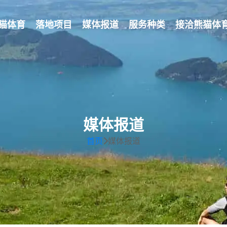
猫体育
落地项目
媒体报道
服务种类
接洽
熊猫体育
媒体报道
首页
媒体报道