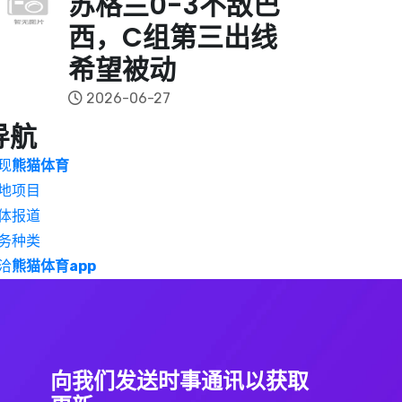
苏格兰0-3不敌巴
西，C组第三出线
希望被动
2026-06-27
导航
现
熊猫体育
地项目
体报道
务种类
洽
熊猫体育app
向我们发送时事通讯以获取