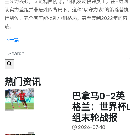
主义为核心，立足稳固防守，伺机发动快速反击。在H组四
队实力差距并非悬殊的背景下，这种“以守为攻”的策略若执
行到位，完全有可能搅乱小组格局，甚至复制2022年的奇
迹。
下一篇
热门资讯
巴拿马0-2英
格兰：世界杯L
组末轮战报
2026-07-18