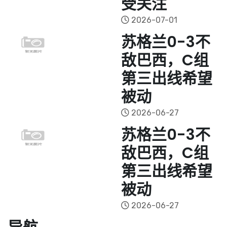
受关注
2026-07-01
苏格兰0-3不
敌巴西，C组
第三出线希望
被动
2026-06-27
苏格兰0-3不
敌巴西，C组
第三出线希望
被动
2026-06-27