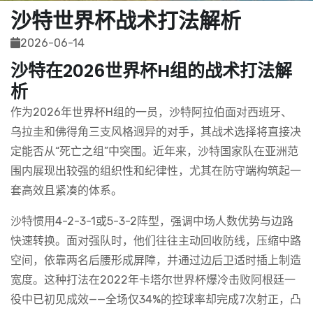
沙特世界杯战术打法解析
2026-06-14
沙特在2026世界杯H组的战术打法解
析
作为2026年世界杯H组的一员，沙特阿拉伯面对西班牙、
乌拉圭和佛得角三支风格迥异的对手，其战术选择将直接决
定能否从“死亡之组”中突围。近年来，沙特国家队在亚洲范
围内展现出较强的组织性和纪律性，尤其在防守端构筑起一
套高效且紧凑的体系。
沙特惯用4-2-3-1或5-3-2阵型，强调中场人数优势与边路
快速转换。面对强队时，他们往往主动回收防线，压缩中路
空间，依靠两名后腰形成屏障，并通过边后卫适时插上制造
宽度。这种打法在2022年卡塔尔世界杯爆冷击败阿根廷一
役中已初见成效——全场仅34%的控球率却完成7次射正，凸