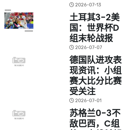
2026-07-13
土耳其3-2美
国：世界杯D
组末轮战报
2026-07-07
德国队进攻表
现资讯：小组
赛大比分比赛
受关注
2026-07-01
苏格兰0-3不
敌巴西，C组