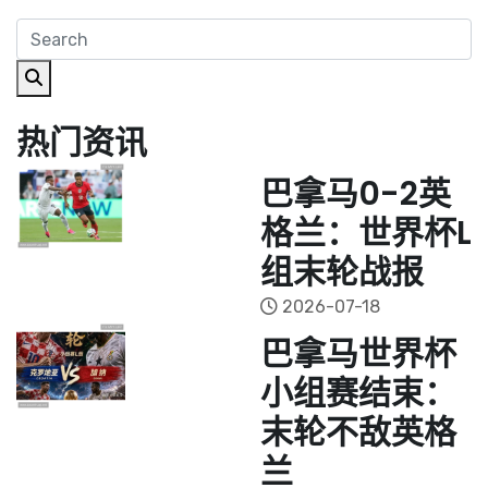
热门资讯
巴拿马0-2英
格兰：世界杯L
组末轮战报
2026-07-18
巴拿马世界杯
小组赛结束：
末轮不敌英格
兰