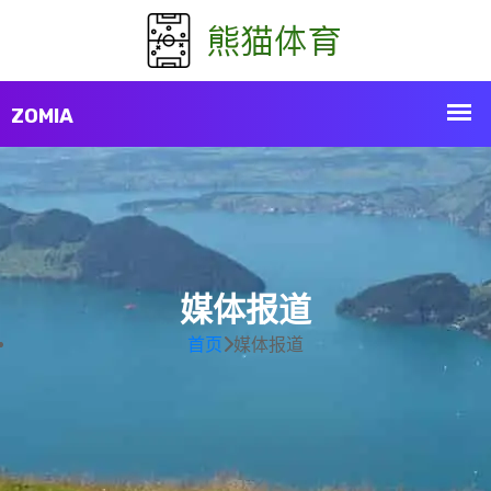
媒体报道
首页
媒体报道