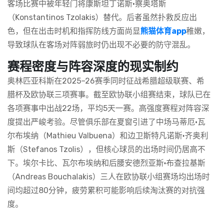
客场比赛中被年轻门将康斯坦丁诺斯·察奥塔斯
（Konstantinos Tzolakis）替代。后者虽然扑救反应出
色，但在出击时机和指挥防线方面尚显
熊猫体育app
稚嫩，
导致球队在客场对阵弱旅时仍出现不必要的防守混乱。
赛程密度与阵容深度的现实制约
奥林匹亚科斯在2025–26赛季同时征战希腊超级联赛、希
腊杯及欧协联三项赛事。截至欧协联小组赛结束，球队已在
各项赛事中出战22场，平均5天一赛。高强度赛程对阵容深
度提出严峻考验。尽管俱乐部在夏窗引进了中场马蒂厄·瓦
尔布埃纳（Mathieu Valbuena）和边卫斯特凡诺斯·齐奥利
斯（Stefanos Tzolis），但核心球员的出场时间仍居高不
下。埃尔卡比、瓦尔布埃纳和后腰安德烈亚斯·布查拉基斯
（Andreas Bouchalakis）三人在欧协联小组赛场均出场时
间均超过80分钟，疲劳累积可能影响后续淘汰赛的对抗强
度。